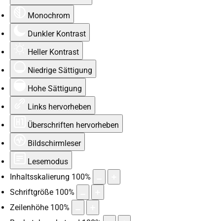
Monochrom
Dunkler Kontrast
Heller Kontrast
Niedrige Sättigung
Hohe Sättigung
Links hervorheben
Überschriften hervorheben
Bildschirmleser
Lesemodus
Inhaltsskalierung
100
%
Schriftgröße
100
%
Zeilenhöhe
100
%