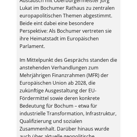
Austausch mit Oberbürgermeister Jörg
Lukat im Bochumer Rathaus zu zentralen
europapolitischen Themen abgestimmt.
Beide eint dabei eine besondere
Perspektive: Als Bochumer vertreten sie
ihre Heimatstadt im Europäischen
Parlament.
Im Mittelpunkt des Gesprächs standen die
anstehenden Verhandlungen zum
Mehrjährigen Finanzrahmen (MFR) der
Europäischen Union ab 2028, die
zukünftige Ausgestaltung der EU-
Fördermittel sowie deren konkrete
Bedeutung für Bochum – etwa für
industrielle Transformation, Infrastruktur,
Qualifizierung und sozialen
Zusammenhalt. Darüber hinaus wurde
auch über aktuelle geopolitische