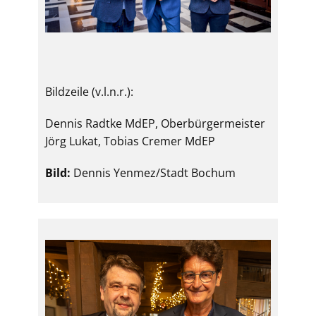
Bildzeile (v.l.n.r.):
Dennis Radtke MdEP, Oberbürgermeister
Jörg Lukat, Tobias Cremer MdEP
Bild:
Dennis Yenmez/Stadt Bochum