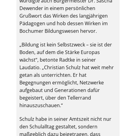
würdigte auch Bürgermeister Dr. Sascha
Dewender in einem persönlichen
Grußwort das Wirken des langjährigen
Pädagogen und hob dessen Wirken im
Bochumer Bildungswesen hervor.
„Bildung ist kein Selbstzweck – sie ist der
Boden, auf dem die Stärke Europas
wächst“, betonte Radtke in seiner
Laudatio. „Christian Schulz hat weit mehr
getan als unterrichten. Er hat
Begegnungen ermöglicht, Netzwerke
aufgebaut und Generationen dafür
begeistert, über den Tellerrand
hinauszuschauen.“
Schulz habe in seiner Amtszeit nicht nur
den Schulalltag gestaltet, sondern
maßgeblich dazu beigetragen, dass