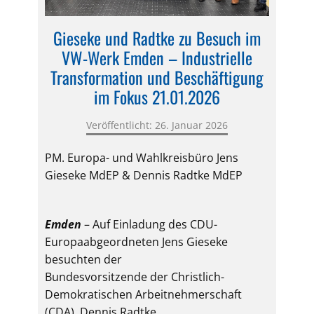
Gieseke und Radtke zu Besuch im
VW-Werk Emden – Industrielle
Transformation und Beschäftigung
im Fokus 21.01.2026
Veröffentlicht: 26. Januar 2026
PM. Europa- und Wahlkreisbüro Jens
Gieseke MdEP & Dennis Radtke MdEP
Emden
– Auf Einladung des CDU-
Europaabgeordneten Jens Gieseke
besuchten der
Bundesvorsitzende der Christlich-
Demokratischen Arbeitnehmerschaft
(CDA), Dennis Radtke