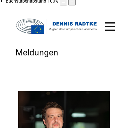
Buchstabenabstand
100
%
Meldungen