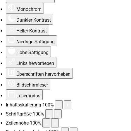
Monochrom
Dunkler Kontrast
Heller Kontrast
Niedrige Sättigung
Hohe Sättigung
Links hervorheben
Überschriften hervorheben
Bildschirmleser
Lesemodus
Inhaltsskalierung
100
%
Schriftgröße
100
%
Zeilenhöhe
100
%