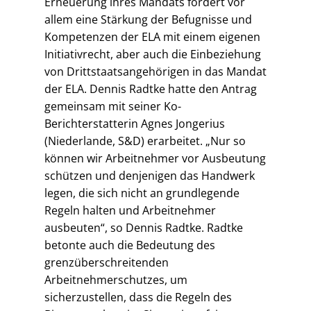
Erneuerung ihres Mandats fordert vor
allem eine Stärkung der Befugnisse und
Kompetenzen der ELA mit einem eigenen
Initiativrecht, aber auch die Einbeziehung
von Drittstaatsangehörigen in das Mandat
der ELA. Dennis Radtke hatte den Antrag
gemeinsam mit seiner Ko-
Berichterstatterin Agnes Jongerius
(Niederlande, S&D) erarbeitet. „Nur so
können wir Arbeitnehmer vor Ausbeutung
schützen und denjenigen das Handwerk
legen, die sich nicht an grundlegende
Regeln halten und Arbeitnehmer
ausbeuten“, so Dennis Radtke. Radtke
betonte auch die Bedeutung des
grenzüberschreitenden
Arbeitnehmerschutzes, um
sicherzustellen, dass die Regeln des