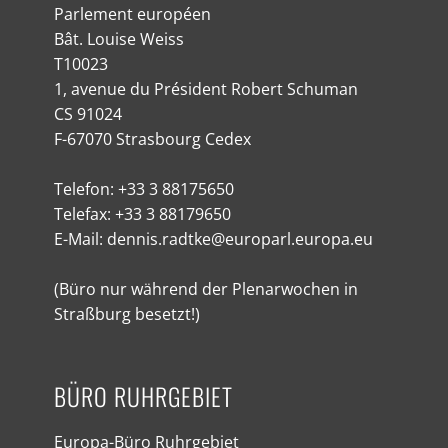
Parlement européen
Bât. Louise Weiss
T10023
1, avenue du Président Robert Schuman
CS 91024
F-67070 Strasbourg Cedex
Telefon: +33 3 88175650
Telefax: +33 3 88179650
E-Mail: dennis.radtke@europarl.europa.eu
(Büro nur während der Plenarwochen in
Straßburg besetzt!)
BÜRO RUHRGEBIET
Europa-Büro Ruhrgebiet