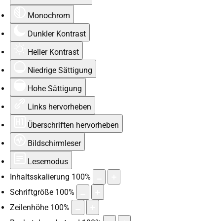
Monochrom
Dunkler Kontrast
Heller Kontrast
Niedrige Sättigung
Hohe Sättigung
Links hervorheben
Überschriften hervorheben
Bildschirmleser
Lesemodus
Inhaltsskalierung
100
%
Schriftgröße
100
%
Zeilenhöhe
100
%