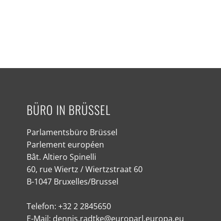
BÜRO IN BRÜSSEL
Parlamentsbüro Brüssel
Parlement européen
Bât. Altiero Spinelli
60, rue Wiertz / Wiertzstraat 60
B-1047 Bruxelles/Brussel
Telefon: +32 2 2845650
E-Mail: dennis.radtke@europarl.europa.eu