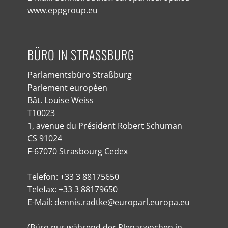
www.eppgroup.eu
BÜRO IN STRASSBURG
Parlamentsbüro Straßburg
Parlement européen
Bât. Louise Weiss
T10023
1, avenue du Président Robert Schuman
CS 91024
F-67070 Strasbourg Cedex
Telefon: +33 3 88175650
Telefax: +33 3 88179650
E-Mail: dennis.radtke@europarl.europa.eu
(Büro nur während der Plenarwochen in