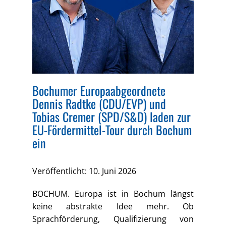
Bochumer Europaabgeordnete
Dennis Radtke (CDU/EVP) und
Tobias Cremer (SPD/S&D) laden zur
EU-Fördermittel-Tour durch Bochum
ein
Veröffentlicht: 10. Juni 2026
BOCHUM. Europa ist in Bochum längst
keine abstrakte Idee mehr. Ob
Sprachförderung, Qualifizierung von