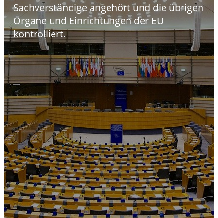
Sachverständige angehört und die übrigen
Organe und Einrichtungen der EU
kontrolliert.