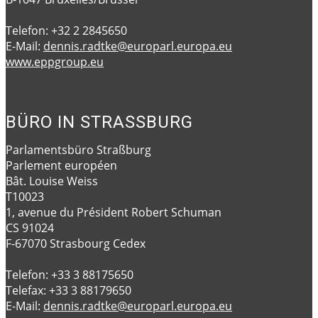
Telefon: +32 2 2845650
E-Mail:
dennis.radtke@europarl.europa.eu
www.eppgroup.eu
BÜRO IN STRASSBURG
Parlamentsbüro Straßburg
Parlement européen
Bât. Louise Weiss
T10023
1, avenue du Président Robert Schuman
CS 91024
F-67070 Strasbourg Cedex
Telefon: +33 3 88175650
Telefax: +33 3 88179650
E-Mail:
dennis.radtke@europarl.europa.eu