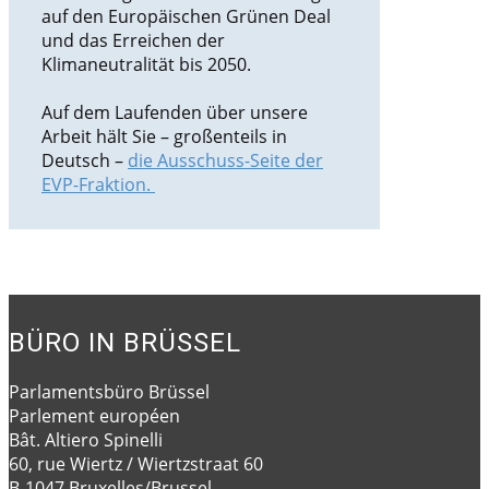
auf den Europäischen Grünen Deal
und das Erreichen der
Klimaneutralität bis 2050.
Auf dem Laufenden über unsere
Arbeit hält Sie – großenteils in
Deutsch –
die Ausschuss-Seite der
EVP-Fraktion.
BÜRO IN BRÜSSEL
Parlamentsbüro Brüssel
Parlement européen
Bât. Altiero Spinelli
60, rue Wiertz / Wiertzstraat 60
B-1047 Bruxelles/Brussel