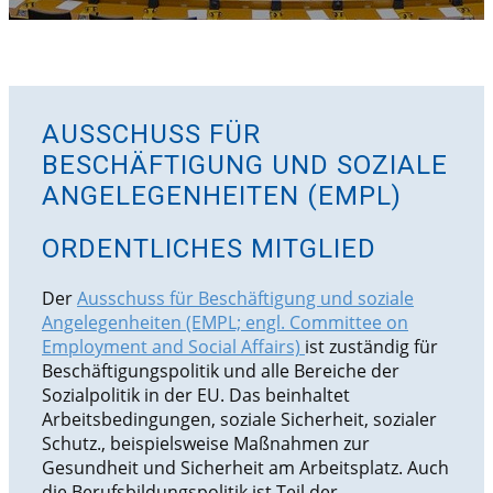
AUSSCHUSS FÜR
BESCHÄFTIGUNG UND SOZIALE
ANGELEGENHEITEN (EMPL)
ORDENTLICHES MITGLIED
Der
Ausschuss für Beschäftigung und soziale
Angelegenheiten (EMPL; engl. Committee on
Employment and Social Affairs)
ist zuständig für
Beschäftigungspolitik und alle Bereiche der
Sozialpolitik in der EU. Das beinhaltet
Arbeitsbedingungen, soziale Sicherheit, sozialer
Schutz., beispielsweise Maßnahmen zur
Gesundheit und Sicherheit am Arbeitsplatz. Auch
die Berufsbildungspolitik ist Teil der